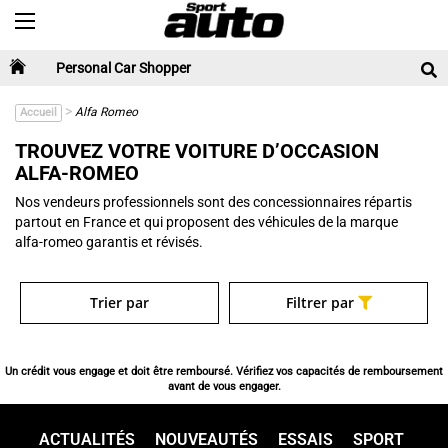
Toggle navigation
Personal Car Shopper
>
Alfa Romeo
Accueil
TROUVEZ VOTRE VOITURE D’OCCASION
ALFA-ROMEO
Nos vendeurs professionnels sont des concessionnaires répartis
partout en France et qui proposent des véhicules de la marque
alfa-romeo garantis et révisés.
Trier par
Filtrer par
Un crédit vous engage et doit être remboursé. Vérifiez vos capacités de remboursement
avant de vous engager.
ACTUALITÉS
NOUVEAUTÉS
ESSAIS
SPORT