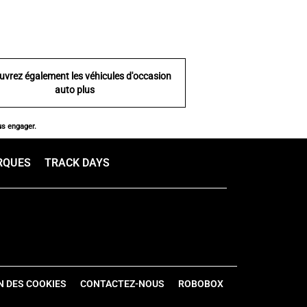
uvrez également les véhicules d'occasion
auto plus
us engager.
RQUES
TRACK DAYS
N DES COOKIES
CONTACTEZ-NOUS
ROBOBOX