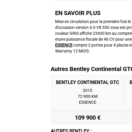
EN SAVOIR PLUS
Mise en circulation pour la première fois le
d’occasion version 4.0 V8 550 vous est pro
couleur GRIS affiche 23430 km au compteu
etune puissance fiscale de 46 CV pour une 
ESSENCE
compte 2 portes pour 4 places 
Warranty 12 MOIS .
Autres Bentley Continental GT
2015
72 900 KM
ESSENCE
109 900 €
AUTRES BENTLEY :