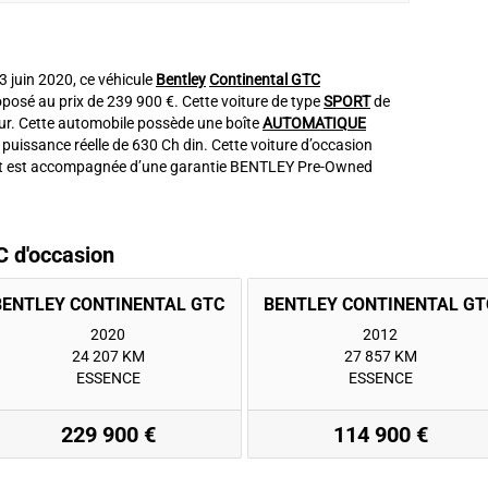
 3 juin 2020, ce véhicule
Bentley
Continental GTC
posé au prix de 239 900 €. Cette voiture de type
SPORT
de
r. Cette automobile possède une boîte
AUTOMATIQUE
puissance réelle de 630 Ch din. Cette voiture d’occasion
et est accompagnée d’une garantie BENTLEY Pre-Owned
C d'occasion
2020
2012
24 207 KM
27 857 KM
ESSENCE
ESSENCE
229 900 €
114 900 €