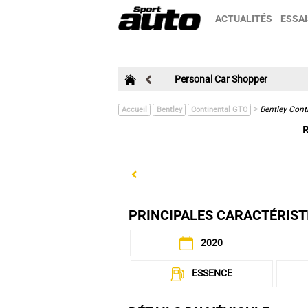
ACTUALITÉS
ESSAI
Personal Car Shopper
>
Bentley Cont
Accueil
Bentley
Continental GTC
R
Previous
PRINCIPALES CARACTÉRIST
2020
ESSENCE