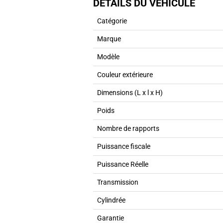
DÉTAILS DU VÉHICULE
Catégorie
Marque
Modèle
Couleur extérieure
Dimensions (L x l x H)
Poids
Nombre de rapports
Puissance fiscale
Puissance Réelle
Transmission
Cylindrée
Garantie