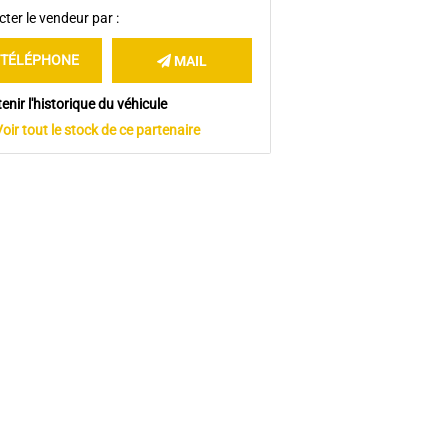
ter le vendeur par :
TÉLÉPHONE
MAIL
enir l'historique du véhicule
Voir tout le stock de ce partenaire