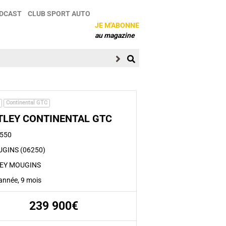
DCAST
CLUB SPORT AUTO
JE M'ABONNE
au magazine
Continental GTC
TLEY CONTINENTAL GTC
 550
GINS (06250)
EY MOUGINS
1 année, 9 mois
239 900€