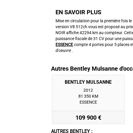
EN SAVOIR PLUS
Mise en circulation pour la première fois l
version V8 512ch vous est proposé au prix
NOIR affiche 42294 km au compteur. Cett
puissance fiscale de 31 CV pour une puissa
ESSENCE
compte 4 portes pour 5 places e
d'oeuvre .
Autres Bentley Mulsanne d'occ
2012
81 350 KM
ESSENCE
109 900 €
AUTRES BENTLEY :