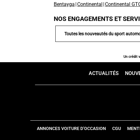
Bentayga
|
Continental
|
Continental GT
NOS ENGAGEMENTS ET SERV
Toutes les nouveautés du sport automo
Un crédit 
ACTUALITÉS
NOUV
ANNONCES VOITURE D’OCCASION
CGU
MENT