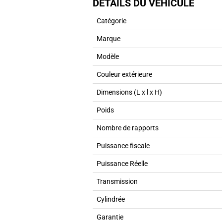
DÉTAILS DU VÉHICULE
Catégorie
Marque
Modèle
Couleur extérieure
Dimensions (L x l x H)
Poids
Nombre de rapports
Puissance fiscale
Puissance Réelle
Transmission
Cylindrée
Garantie