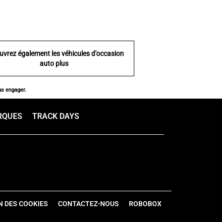
uvrez également les véhicules d'occasion
auto plus
us engager.
RQUES
TRACK DAYS
N DES COOKIES
CONTACTEZ-NOUS
ROBOBOX