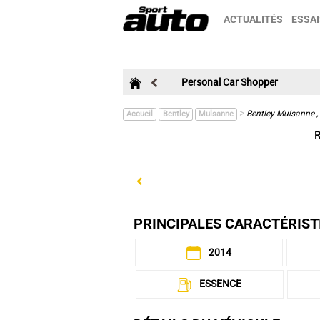
ACTUALITÉS
ESSAI
Personal Car Shopper
>
Bentley Mulsanne 
Accueil
Bentley
Mulsanne
R
Previous
PRINCIPALES CARACTÉRIST
2014
ESSENCE