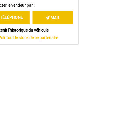
ter le vendeur par :
TÉLÉPHONE
MAIL
enir l'historique du véhicule
Voir tout le stock de ce partenaire