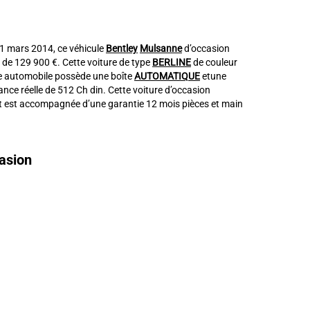
e 1 mars 2014, ce véhicule
Bentley
Mulsanne
d’occasion
 de 129 900 €. Cette voiture de type
BERLINE
de couleur
e automobile possède une boîte
AUTOMATIQUE
etune
nce réelle de 512 Ch din. Cette voiture d’occasion
t est accompagnée d’une garantie 12 mois pièces et main
asion