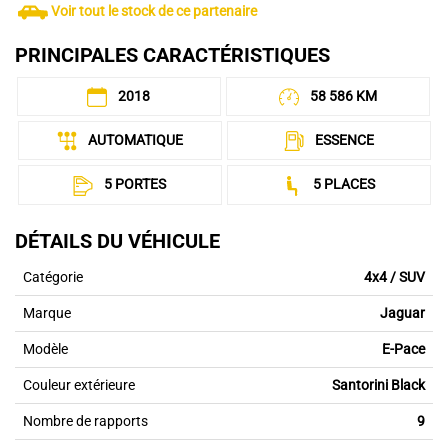
Voir tout le stock de ce partenaire
PRINCIPALES CARACTÉRISTIQUES
2018
58 586 KM
AUTOMATIQUE
ESSENCE
5 PORTES
5 PLACES
DÉTAILS DU VÉHICULE
Catégorie
4x4 / SUV
Marque
Jaguar
Modèle
E-Pace
Couleur extérieure
Santorini Black
Nombre de rapports
9