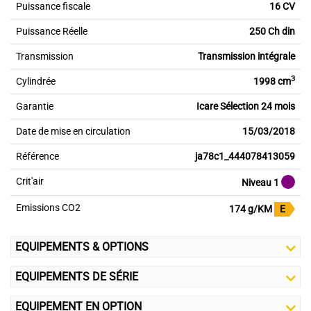
Puissance fiscale
16 CV
Puissance Réelle
250 Ch din
Transmission
Transmission intégrale
3
Cylindrée
1998 cm
Garantie
Icare Sélection 24 mois
Date de mise en circulation
15/03/2018
Référence
ja78c1_444078413059
Crit'air
Niveau 1
Emissions CO2
174 g/KM
E
EQUIPEMENTS & OPTIONS
EQUIPEMENTS DE SÉRIE
EQUIPEMENT EN OPTION