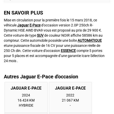
EN SAVOIR PLUS
Mise en circulation pour la première fois le 15 mars 2018, ce
véhicule
Jaguar
E-Pace
d’occasion version 2.0P 250ch R-
Dynamic HSE AWD BVA9 vous est proposé au prix de 29 900 €.
Cette voiture de type
SUV
de couleur NOIR affiche 58586 km au
compteur. Cette automobile possède une boîte
AUTOMATIQUE
etune puissance fiscale de 16 CV pour une puissance réelle de
250 Ch din. Cette voiture d’occasion
ESSENCE
compte 5 portes
pour 5 places et est accompagnée d’une garantie Icare Sélection
24 mois .
Autres Jaguar E-Pace d'occasion
2024
2022
16 424 KM
21 067 KM
HYBRIDE
-