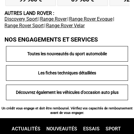
AUTRES LAND ROVER :
Discovery Sport
|
Range Rover
|
Range Rover Evoque
|
Range Rover Sport
|
Range Rover Velar
NOS ENGAGEMENTS ET SERVICES
Toutes les nouveautés du sport automobile
Les fiches techniques détaillées
Découvrez également les véhicules d'occasion auto plus
Un crédit vous engage et doit être remboursé. Vérifiez vos capacités de remboursement
avant de vous engager.
ACTUALITÉS
NOUVEAUTÉS
ESSAIS
SPORT