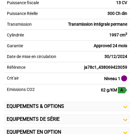
Puissance fiscale
13 CV
Puissance Réelle
300 Ch din
Transmission
Transmission intégrale permane
3
Cylindrée
1997 cm
Garantie
Approved 24 mois
Date de mise en circulation
30/12/2024
Référence
ja78c1_438069423059
Crit'air
Niveau 1
Emissions CO2
62 g/KM
A
EQUIPEMENTS & OPTIONS
EQUIPEMENTS DE SÉRIE
EQUIPEMENT EN OPTION