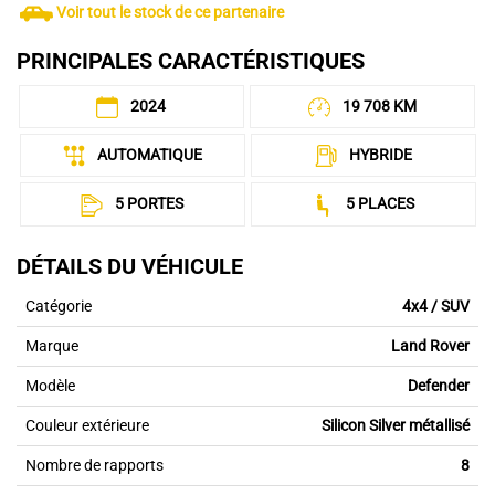
Voir tout le stock de ce partenaire
PRINCIPALES CARACTÉRISTIQUES
2024
19 708 KM
AUTOMATIQUE
HYBRIDE
5 PORTES
5 PLACES
DÉTAILS DU VÉHICULE
Catégorie
4x4 / SUV
Marque
Land Rover
Modèle
Defender
Couleur extérieure
Silicon Silver métallisé
Nombre de rapports
8