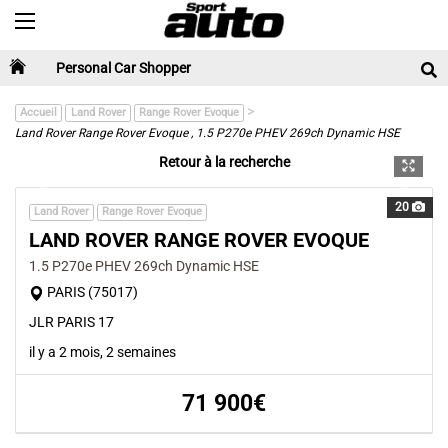
Toggle navigation
Personal Car Shopper
>
Accueil
Land Rover
Range Rover Evoque
Land Rover Range Rover Evoque , 1.5 P270e PHEV 269ch Dynamic HSE
Retour à la recherche
Previous
Next
20
Land Rover
Range Rover Evoque
LAND ROVER RANGE ROVER EVOQUE
1.5 P270e PHEV 269ch Dynamic HSE
PARIS (75017)
JLR PARIS 17
il y a 2 mois, 2 semaines
71 900€