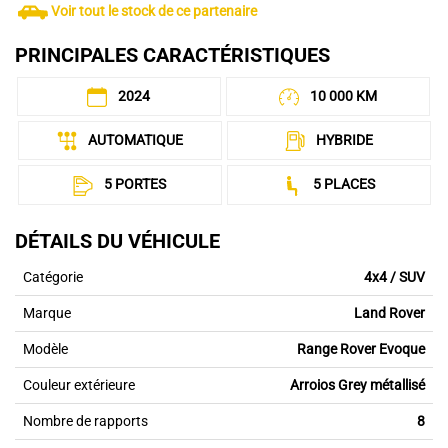
Voir tout le stock de ce partenaire
PRINCIPALES CARACTÉRISTIQUES
2024
10 000 KM
AUTOMATIQUE
HYBRIDE
5 PORTES
5 PLACES
DÉTAILS DU VÉHICULE
Catégorie
4x4 / SUV
Marque
Land Rover
Modèle
Range Rover Evoque
Couleur extérieure
Arroios Grey métallisé
Nombre de rapports
8