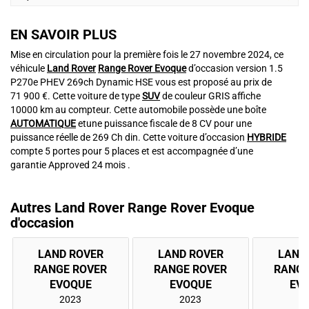
EN SAVOIR PLUS
Mise en circulation pour la première fois le 27 novembre 2024, ce
véhicule
Land Rover
Range Rover Evoque
d’occasion version 1.5
P270e PHEV 269ch Dynamic HSE vous est proposé au prix de
71 900 €. Cette voiture de type
SUV
de couleur GRIS affiche
10000 km au compteur. Cette automobile possède une boîte
AUTOMATIQUE
etune puissance fiscale de 8 CV pour une
puissance réelle de 269 Ch din. Cette voiture d’occasion
HYBRIDE
compte 5 portes pour 5 places et est accompagnée d’une
garantie Approved 24 mois .
Autres Land Rover Range Rover Evoque
d'occasion
LAND ROVER
LAND ROVER
LAND
RANGE ROVER
RANGE ROVER
RANGE
2023
2023
2