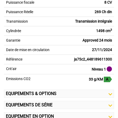
Puissance fiscale
8 CV
Puissance Réelle
269 Ch din
Transmission
Transmission intégrale
3
Cylindrée
1498 cm
Garantie
Approved 24 mois
Date de mise en circulation
27/11/2024
Référence
ja75c2_448189611300
Crit'air
Niveau 1
Emissions CO2
33 g/KM
A
EQUIPEMENTS & OPTIONS
EQUIPEMENTS DE SÉRIE
EQUIPEMENT EN OPTION