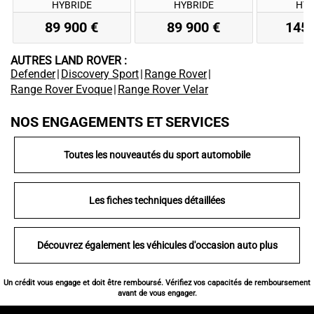
HYBRIDE
HYBRIDE
HYB
89 900 €
89 900 €
145 
AUTRES LAND ROVER :
Defender
|
Discovery Sport
|
Range Rover
|
Range Rover Evoque
|
Range Rover Velar
NOS ENGAGEMENTS ET SERVICES
Toutes les nouveautés du sport automobile
Les fiches techniques détaillées
Découvrez également les véhicules d'occasion auto plus
Un crédit vous engage et doit être remboursé. Vérifiez vos capacités de remboursement
avant de vous engager.