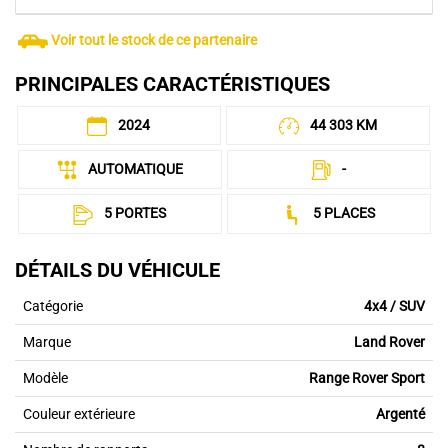
Voir tout le stock de ce partenaire
PRINCIPALES CARACTÉRISTIQUES
2024
44 303 KM
AUTOMATIQUE
-
5 PORTES
5 PLACES
DÉTAILS DU VÉHICULE
Catégorie
4x4 / SUV
Marque
Land Rover
Modèle
Range Rover Sport
Couleur extérieure
Argenté