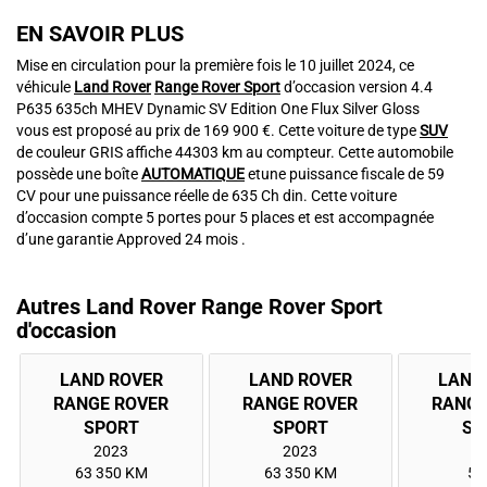
EN SAVOIR PLUS
Mise en circulation pour la première fois le 10 juillet 2024, ce
véhicule
Land Rover
Range Rover Sport
d’occasion version 4.4
P635 635ch MHEV Dynamic SV Edition One Flux Silver Gloss
vous est proposé au prix de 169 900 €. Cette voiture de type
SUV
de couleur GRIS affiche 44303 km au compteur. Cette automobile
possède une boîte
AUTOMATIQUE
etune puissance fiscale de 59
CV pour une puissance réelle de 635 Ch din. Cette voiture
d’occasion compte 5 portes pour 5 places et est accompagnée
d’une garantie Approved 24 mois .
Autres Land Rover Range Rover Sport
d'occasion
LAND ROVER
LAND ROVER
LAND
RANGE ROVER
RANGE ROVER
RANGE
2023
2023
2
63 350 KM
63 350 KM
50