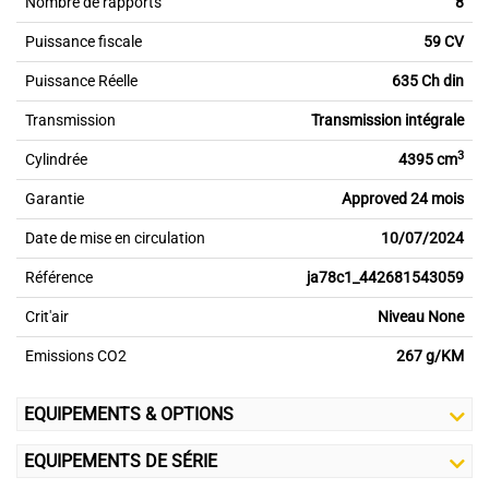
Nombre de rapports
8
Puissance fiscale
59 CV
Puissance Réelle
635 Ch din
Transmission
Transmission intégrale
3
Cylindrée
4395 cm
Garantie
Approved 24 mois
Date de mise en circulation
10/07/2024
Référence
ja78c1_442681543059
Crit'air
Niveau None
Emissions CO2
267 g/KM
EQUIPEMENTS & OPTIONS
EQUIPEMENTS DE SÉRIE