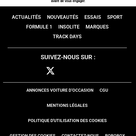
avant de vous engager.
ACTUALITÉS
NOUVEAUTÉS
ESSAIS
SPORT
FORMULE 1
INSOLITE
MARQUES
TRACK DAYS
SUIVEZ-NOUS SUR :
ANNONCES VOITURE D’OCCASION
CGU
MENTIONS LÉGALES
POLITIQUE D'UTILISATION DES COOKIES
GESTION DES COOKIES
CONTACTEZ-NOUS
ROBOBOX