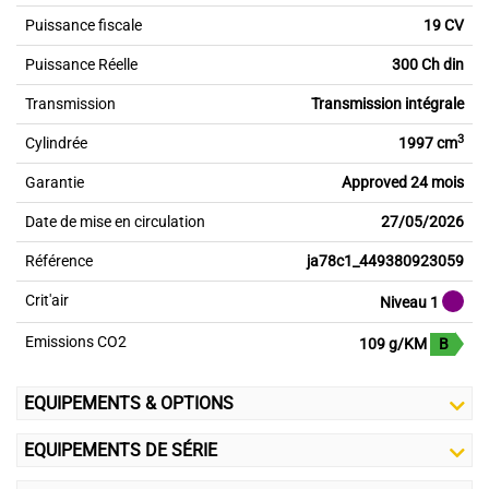
Puissance fiscale
19 CV
Puissance Réelle
300 Ch din
Transmission
Transmission intégrale
3
Cylindrée
1997 cm
Garantie
Approved 24 mois
Date de mise en circulation
27/05/2026
Référence
ja78c1_449380923059
Crit'air
Niveau 1
Emissions CO2
109 g/KM
B
EQUIPEMENTS & OPTIONS
EQUIPEMENTS DE SÉRIE