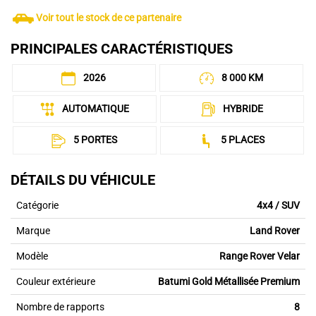
Voir tout le stock de ce partenaire
PRINCIPALES CARACTÉRISTIQUES
2026
8 000 KM
AUTOMATIQUE
HYBRIDE
5 PORTES
5 PLACES
DÉTAILS DU VÉHICULE
Catégorie
4x4 / SUV
Marque
Land Rover
Modèle
Range Rover Velar
Couleur extérieure
Batumi Gold Métallisée Premium
Nombre de rapports
8