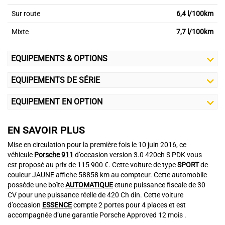
Sur route
6,4 l/100km
Mixte
7,7 l/100km
EQUIPEMENTS & OPTIONS
EQUIPEMENTS DE SÉRIE
EQUIPEMENT EN OPTION
EN SAVOIR PLUS
Mise en circulation pour la première fois le 10 juin 2016, ce
véhicule
Porsche
911
d’occasion version 3.0 420ch S PDK vous
est proposé au prix de 115 900 €. Cette voiture de type
SPORT
de
couleur JAUNE affiche 58858 km au compteur. Cette automobile
possède une boîte
AUTOMATIQUE
etune puissance fiscale de 30
CV pour une puissance réelle de 420 Ch din. Cette voiture
d’occasion
ESSENCE
compte 2 portes pour 4 places et est
accompagnée d’une garantie Porsche Approved 12 mois .