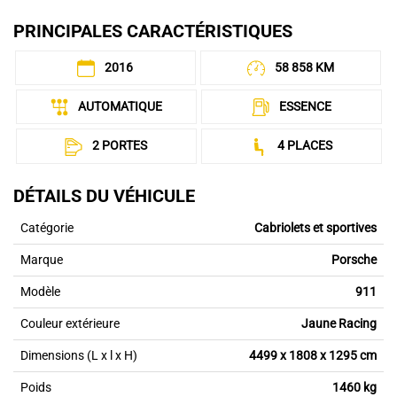
PRINCIPALES CARACTÉRISTIQUES
2016
58 858 KM
AUTOMATIQUE
ESSENCE
2 PORTES
4 PLACES
DÉTAILS DU VÉHICULE
Catégorie
Cabriolets et sportives
Marque
Porsche
Modèle
911
Couleur extérieure
Jaune Racing
Dimensions (L x l x H)
4499 x 1808 x 1295 cm
Poids
1460 kg