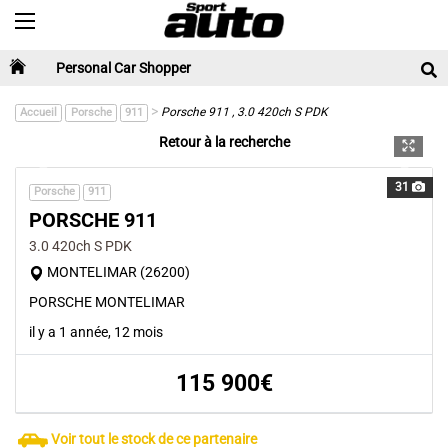
Toggle navigation
Personal Car Shopper
>
Porsche 911 , 3.0 420ch S PDK
Accueil
Porsche
911
Retour à la recherche
Previous
Next
31
Porsche
911
PORSCHE 911
3.0 420ch S PDK
MONTELIMAR (26200)
PORSCHE MONTELIMAR
il y a 1 année, 12 mois
115 900€
Voir tout le stock de ce partenaire