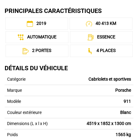
PRINCIPALES CARACTÉRISTIQUES
2019
40 413 KM
AUTOMATIQUE
ESSENCE
2 PORTES
4 PLACES
DÉTAILS DU VÉHICULE
Catégorie
Cabriolets et sportives
Marque
Porsche
Modèle
911
Couleur extérieure
Blanc
Dimensions (L x l x H)
4519 x 1852 x 1300 cm
Poids
1565 kg