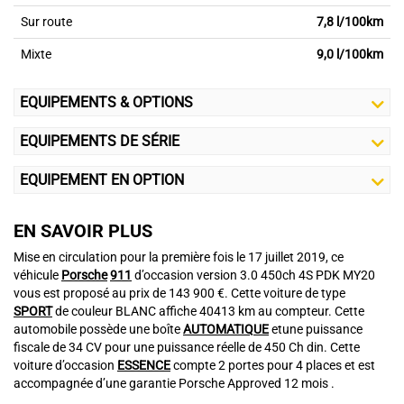
Sur route
7,8 l/100km
Mixte
9,0 l/100km
EQUIPEMENTS & OPTIONS
EQUIPEMENTS DE SÉRIE
EQUIPEMENT EN OPTION
EN SAVOIR PLUS
Mise en circulation pour la première fois le 17 juillet 2019, ce
véhicule
Porsche
911
d’occasion version 3.0 450ch 4S PDK MY20
vous est proposé au prix de 143 900 €. Cette voiture de type
SPORT
de couleur BLANC affiche 40413 km au compteur. Cette
automobile possède une boîte
AUTOMATIQUE
etune puissance
fiscale de 34 CV pour une puissance réelle de 450 Ch din. Cette
voiture d’occasion
ESSENCE
compte 2 portes pour 4 places et est
accompagnée d’une garantie Porsche Approved 12 mois .