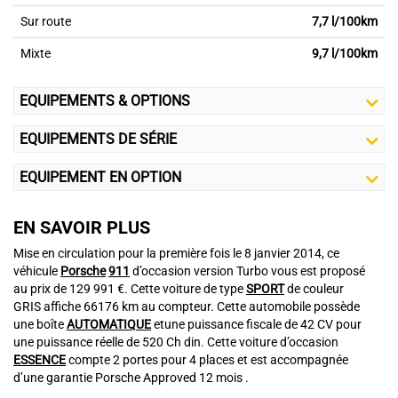
Sur route
7,7 l/100km
Mixte
9,7 l/100km
EQUIPEMENTS & OPTIONS
EQUIPEMENTS DE SÉRIE
EQUIPEMENT EN OPTION
EN SAVOIR PLUS
Mise en circulation pour la première fois le 8 janvier 2014, ce
véhicule
Porsche
911
d’occasion version Turbo vous est proposé
au prix de 129 991 €. Cette voiture de type
SPORT
de couleur
GRIS affiche 66176 km au compteur. Cette automobile possède
une boîte
AUTOMATIQUE
etune puissance fiscale de 42 CV pour
une puissance réelle de 520 Ch din. Cette voiture d’occasion
ESSENCE
compte 2 portes pour 4 places et est accompagnée
d’une garantie Porsche Approved 12 mois .