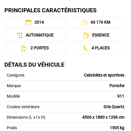
PRINCIPALES CARACTÉRISTIQUES
2014
66 176 KM
AUTOMATIQUE
ESSENCE
2 PORTES
4 PLACES
DÉTAILS DU VÉHICULE
Catégorie
Cabriolets et sportives
Marque
Porsche
Modèle
911
Couleur extérieure
Gris Quartz
Dimensions (L x l x H)
4506 x 1880 x 1296 cm
Poids
1595 kg