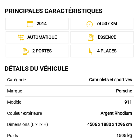
PRINCIPALES CARACTÉRISTIQUES
2014
74 507 KM
AUTOMATIQUE
ESSENCE
2 PORTES
4 PLACES
DÉTAILS DU VÉHICULE
Catégorie
Cabriolets et sportives
Marque
Porsche
Modèle
911
Couleur extérieure
Argent Rhodium
Dimensions (L x l x H)
4506 x 1880 x 1296 cm
Poids
1595 kg