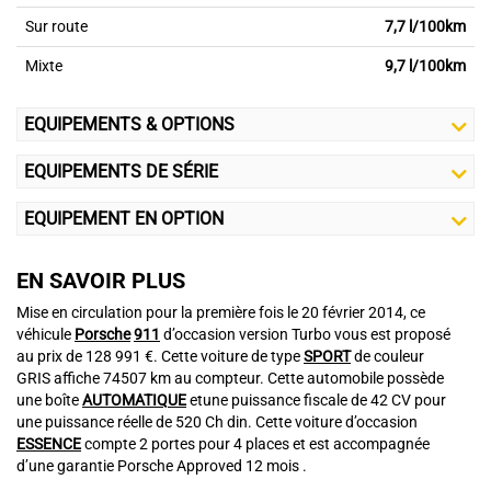
Sur route
7,7 l/100km
Mixte
9,7 l/100km
EQUIPEMENTS & OPTIONS
EQUIPEMENTS DE SÉRIE
EQUIPEMENT EN OPTION
EN SAVOIR PLUS
Mise en circulation pour la première fois le 20 février 2014, ce
véhicule
Porsche
911
d’occasion version Turbo vous est proposé
au prix de 128 991 €. Cette voiture de type
SPORT
de couleur
GRIS affiche 74507 km au compteur. Cette automobile possède
une boîte
AUTOMATIQUE
etune puissance fiscale de 42 CV pour
une puissance réelle de 520 Ch din. Cette voiture d’occasion
ESSENCE
compte 2 portes pour 4 places et est accompagnée
d’une garantie Porsche Approved 12 mois .