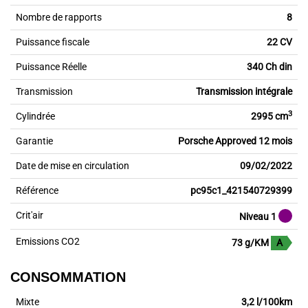
Nombre de rapports
8
Puissance fiscale
22 CV
Puissance Réelle
340 Ch din
Transmission
Transmission intégrale
3
Cylindrée
2995 cm
Garantie
Porsche Approved 12 mois
Date de mise en circulation
09/02/2022
Référence
pc95c1_421540729399
Crit'air
Niveau 1
Emissions CO2
73 g/KM
A
CONSOMMATION
Mixte
3,2 l/100km