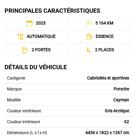
PRINCIPALES CARACTÉRISTIQUES
2023
5 164 KM
AUTOMATIQUE
ESSENCE
2 PORTES
2 PLACES
DÉTAILS DU VÉHICULE
Catégorie
Cabriolets et sportives
Marque
Porsche
Modèle
Cayman
Couleur extérieure
Gris Arctique
Couleur intérieure
62
Dimensions (L x l x H)
4456 x 1822 x 1267 cm