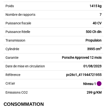
Poids
1415 kg
Nombre de rapports
7
Puissance fiscale
40 CV
Puissance Réelle
500 Ch din
Transmission
Propulsion
3
Cylindrée
3995 cm
Garantie
Porsche Approved 12 mois
Date de mise en circulation
01/08/2023
Référence
pc26c1_411944721955
Crit'air
Niveau 1
Emissions CO2
299 g/KM
CONSOMMATION