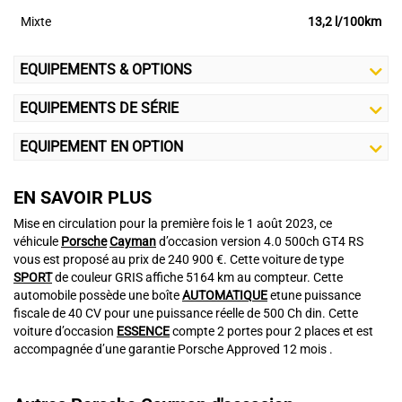
Mixte
13,2 l/100km
EQUIPEMENTS & OPTIONS
EQUIPEMENTS DE SÉRIE
EQUIPEMENT EN OPTION
EN SAVOIR PLUS
Mise en circulation pour la première fois le 1 août 2023, ce
véhicule
Porsche
Cayman
d’occasion version 4.0 500ch GT4 RS
vous est proposé au prix de 240 900 €. Cette voiture de type
SPORT
de couleur GRIS affiche 5164 km au compteur. Cette
automobile possède une boîte
AUTOMATIQUE
etune puissance
fiscale de 40 CV pour une puissance réelle de 500 Ch din. Cette
voiture d’occasion
ESSENCE
compte 2 portes pour 2 places et est
accompagnée d’une garantie Porsche Approved 12 mois .