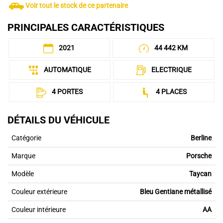
Voir tout le stock de ce partenaire
PRINCIPALES CARACTÉRISTIQUES
2021
44 442 KM
AUTOMATIQUE
ELECTRIQUE
4 PORTES
4 PLACES
DÉTAILS DU VÉHICULE
Catégorie
Berline
Marque
Porsche
Modèle
Taycan
Couleur extérieure
Bleu Gentiane métallisé
Couleur intérieure
AA