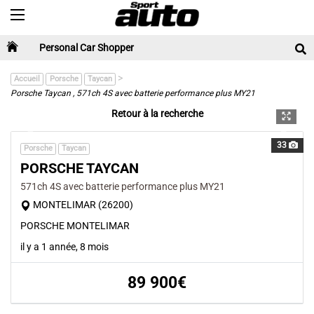
Toggle navigation
Personal Car Shopper
>
Accueil
Porsche
Taycan
Porsche Taycan , 571ch 4S avec batterie performance plus MY21
Retour à la recherche
Previous
Next
33
Porsche
Taycan
PORSCHE TAYCAN
571ch 4S avec batterie performance plus MY21
MONTELIMAR (26200)
PORSCHE MONTELIMAR
il y a 1 année, 8 mois
89 900€