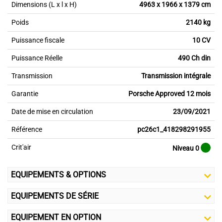
Dimensions (L x l x H)
4963 x 1966 x 1379 cm
Poids
2140 kg
Puissance fiscale
10 CV
Puissance Réelle
490 Ch din
Transmission
Transmission intégrale
Garantie
Porsche Approved 12 mois
Date de mise en circulation
23/09/2021
Référence
pc26c1_418298291955
Crit'air
Niveau 0
EQUIPEMENTS & OPTIONS
EQUIPEMENTS DE SÉRIE
EQUIPEMENT EN OPTION