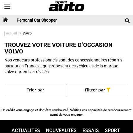
Toggle navigation
Personal Car Shopper
>
Volvo
Accueil
TROUVEZ VOTRE VOITURE D’OCCASION
VOLVO
Nos vendeurs professionnels sont des concessionnaires répartis
partout en France et qui proposent des véhicules de la marque
volvo garantis et révisés.
Trier par
Filtrer par
Un crédit vous engage et doit être remboursé. Vérifiez vos capacités de remboursement
avant de vous engager.
ACTUALITÉS
NOUVEAUTÉS
ESSAIS
SPORT