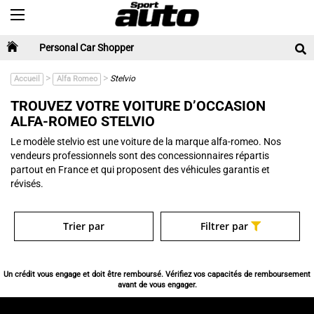
Toggle navigation
Personal Car Shopper
>
>
Stelvio
Accueil
Alfa Romeo
TROUVEZ VOTRE VOITURE D’OCCASION
ALFA-ROMEO STELVIO
Le modèle stelvio est une voiture de la marque alfa-romeo. Nos
vendeurs professionnels sont des concessionnaires répartis
partout en France et qui proposent des véhicules garantis et
révisés.
Trier par
Filtrer par
Un crédit vous engage et doit être remboursé. Vérifiez vos capacités de remboursement
avant de vous engager.