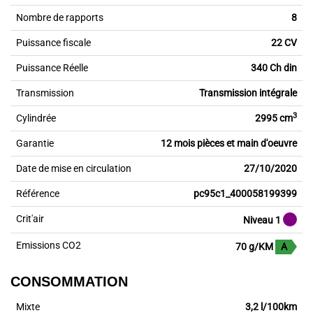
Nombre de rapports
8
Puissance fiscale
22 CV
Puissance Réelle
340 Ch din
Transmission
Transmission intégrale
3
Cylindrée
2995 cm
Garantie
12 mois pièces et main d'oeuvre
Date de mise en circulation
27/10/2020
Référence
pc95c1_400058199399
Crit'air
Niveau 1
Emissions CO2
70 g/KM
A
CONSOMMATION
Mixte
3,2 l/100km