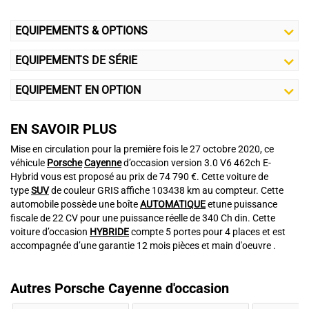
EQUIPEMENTS & OPTIONS
EQUIPEMENTS DE SÉRIE
EQUIPEMENT EN OPTION
EN SAVOIR PLUS
Mise en circulation pour la première fois le 27 octobre 2020, ce
véhicule
Porsche
Cayenne
d’occasion version 3.0 V6 462ch E-
Hybrid vous est proposé au prix de 74 790 €. Cette voiture de
type
SUV
de couleur GRIS affiche 103438 km au compteur. Cette
automobile possède une boîte
AUTOMATIQUE
etune puissance
fiscale de 22 CV pour une puissance réelle de 340 Ch din. Cette
voiture d’occasion
HYBRIDE
compte 5 portes pour 4 places et est
accompagnée d’une garantie 12 mois pièces et main d'oeuvre .
Autres Porsche Cayenne d'occasion