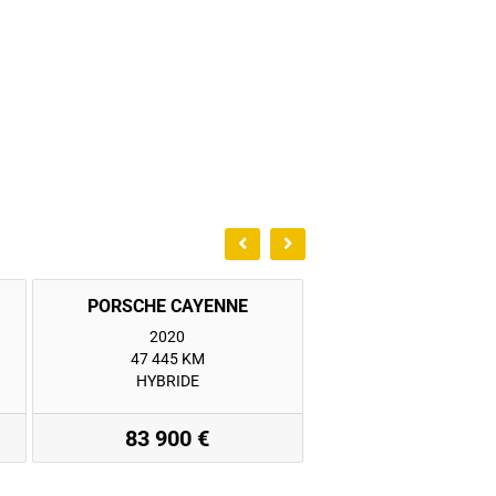
2020
2021
47 445 KM
71 398 KM
HYBRIDE
HYBRIDE
83 900 €
74 900 €