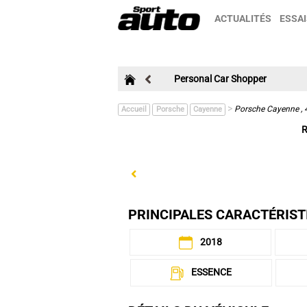
ACTUALITÉS
ESSAI
Personal Car Shopper
>
Porsche Cayenne , 
Accueil
Porsche
Cayenne
R
Previous
PRINCIPALES CARACTÉRIST
2018
ESSENCE