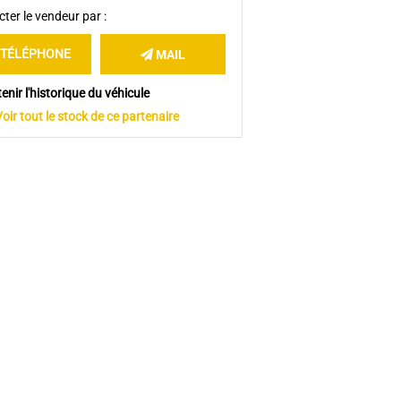
ter le vendeur par :
TÉLÉPHONE
MAIL
enir l'historique du véhicule
Voir tout le stock de ce partenaire