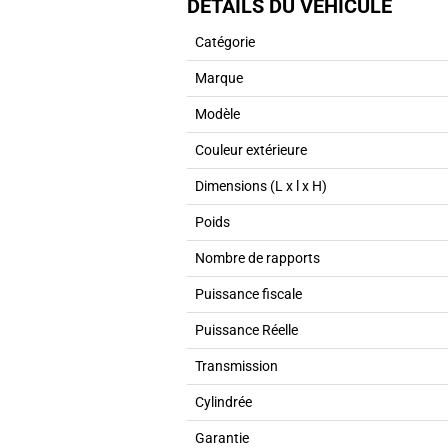
DÉTAILS DU VÉHICULE
Catégorie
Marque
Modèle
Couleur extérieure
Dimensions (L x l x H)
Poids
Nombre de rapports
Puissance fiscale
Puissance Réelle
Transmission
Cylindrée
Garantie