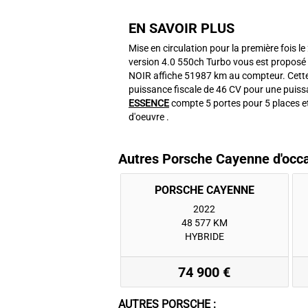
EN SAVOIR PLUS
Mise en circulation pour la première fois le
version 4.0 550ch Turbo vous est proposé a
NOIR affiche 51987 km au compteur. Cett
puissance fiscale de 46 CV pour une puissa
ESSENCE
compte 5 portes pour 5 places e
d'oeuvre .
Autres Porsche Cayenne d'occ
2022
48 577 KM
HYBRIDE
74 900 €
AUTRES PORSCHE :