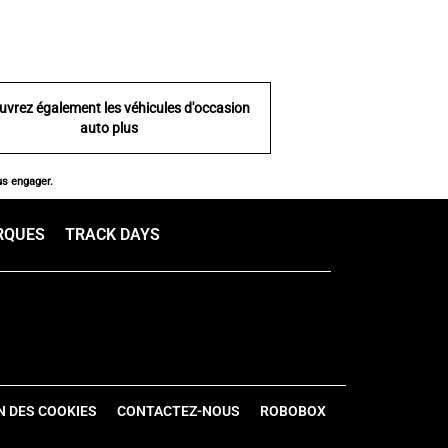
uvrez également les véhicules d'occasion
auto plus
us engager.
RQUES
TRACK DAYS
N DES COOKIES
CONTACTEZ-NOUS
ROBOBOX