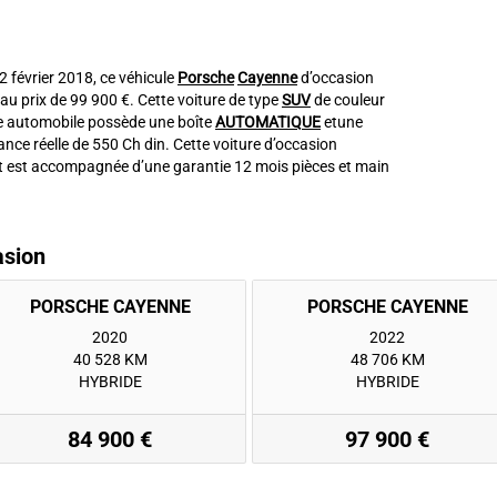
 2 février 2018, ce véhicule
Porsche
Cayenne
d’occasion
u prix de 99 900 €. Cette voiture de type
SUV
de couleur
e automobile possède une boîte
AUTOMATIQUE
etune
nce réelle de 550 Ch din. Cette voiture d’occasion
t est accompagnée d’une garantie 12 mois pièces et main
asion
2020
2022
40 528 KM
48 706 KM
HYBRIDE
HYBRIDE
84 900 €
97 900 €