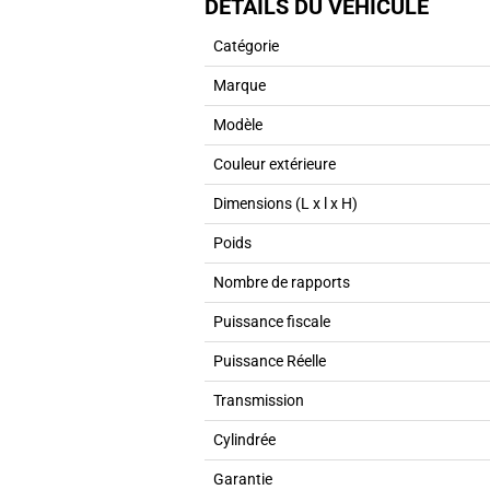
DÉTAILS DU VÉHICULE
Catégorie
Marque
Modèle
Couleur extérieure
Dimensions (L x l x H)
Poids
Nombre de rapports
Puissance fiscale
Puissance Réelle
Transmission
Cylindrée
Garantie