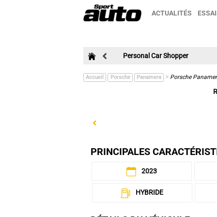
ACTUALITÉS
ESSAI
Personal Car Shopper
>
Porsche Panamera
Accueil
Porsche
Panamera
R
Previous
PRINCIPALES CARACTÉRIST
2023
HYBRIDE