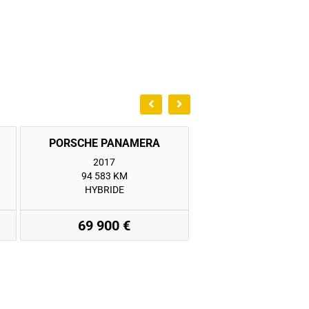
2017
2020
94 583 KM
47 110 KM
HYBRIDE
HYBRIDE
69 900 €
89 900 €