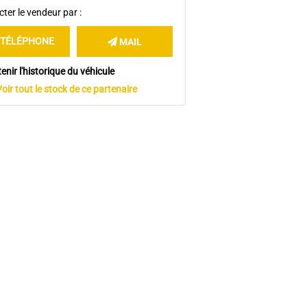
ter le vendeur par :
TÉLÉPHONE
MAIL
enir l'historique du véhicule
Voir tout le stock de ce partenaire