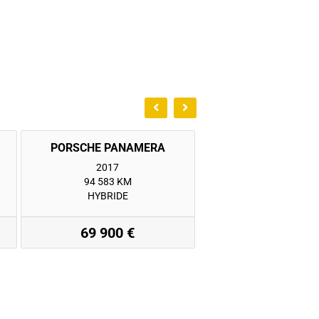
2017
2020
94 583 KM
47 110 KM
HYBRIDE
HYBRIDE
69 900 €
89 900 €