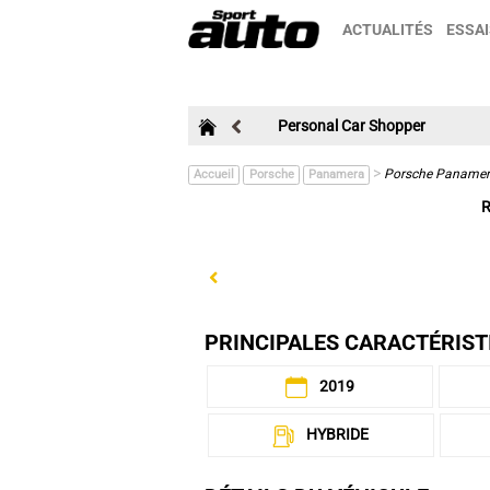
ACTUALITÉS
ESSAI
Personal Car Shopper
>
Porsche Panamera
Accueil
Porsche
Panamera
R
Previous
PRINCIPALES CARACTÉRIST
2019
HYBRIDE