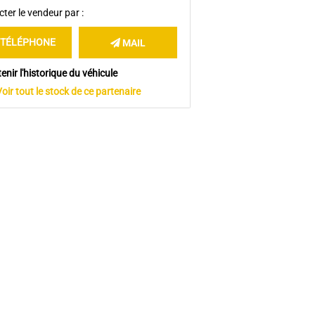
ter le vendeur par :
TÉLÉPHONE
MAIL
enir l'historique du véhicule
Voir tout le stock de ce partenaire