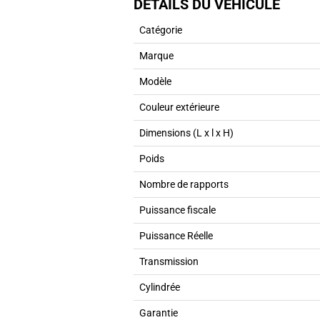
DÉTAILS DU VÉHICULE
Catégorie
Marque
Modèle
Couleur extérieure
Dimensions (L x l x H)
Poids
Nombre de rapports
Puissance fiscale
Puissance Réelle
Transmission
Cylindrée
Garantie