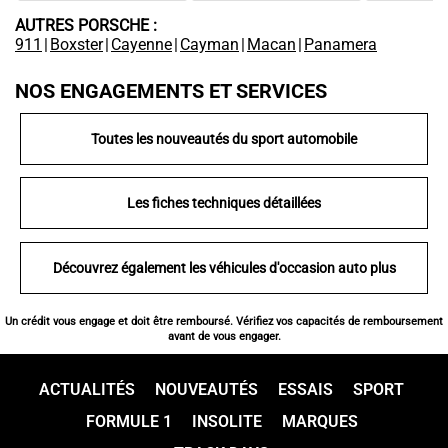
AUTRES PORSCHE :
911
|
Boxster
|
Cayenne
|
Cayman
|
Macan
|
Panamera
NOS ENGAGEMENTS ET SERVICES
Toutes les nouveautés du sport automobile
Les fiches techniques détaillées
Découvrez également les véhicules d'occasion auto plus
Un crédit vous engage et doit être remboursé. Vérifiez vos capacités de remboursement
avant de vous engager.
ACTUALITÉS
NOUVEAUTÉS
ESSAIS
SPORT
FORMULE 1
INSOLITE
MARQUES