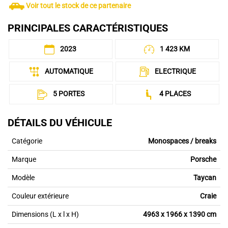
Voir tout le stock de ce partenaire
PRINCIPALES CARACTÉRISTIQUES
2023
1 423 KM
AUTOMATIQUE
ELECTRIQUE
5 PORTES
4 PLACES
DÉTAILS DU VÉHICULE
Catégorie
Monospaces / breaks
Marque
Porsche
Modèle
Taycan
Couleur extérieure
Craie
Dimensions (L x l x H)
4963 x 1966 x 1390 cm