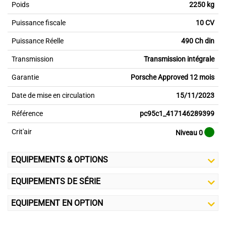
Poids
2250 kg
Puissance fiscale
10 CV
Puissance Réelle
490 Ch din
Transmission
Transmission intégrale
Garantie
Porsche Approved 12 mois
Date de mise en circulation
15/11/2023
Référence
pc95c1_417146289399
Crit'air
Niveau 0
EQUIPEMENTS & OPTIONS
EQUIPEMENTS DE SÉRIE
EQUIPEMENT EN OPTION